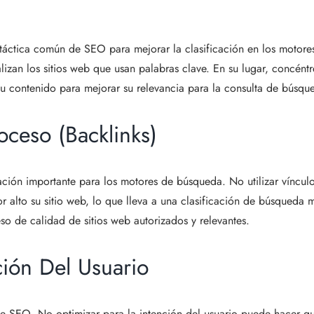
 táctica común de SEO para mejorar la clasificación en los motore
zan los sitios web que usan palabras clave. En su lugar, concéntr
su contenido para mejorar su relevancia para la consulta de búsqu
oceso (Backlinks)
cación importante para los motores de búsqueda. No utilizar víncul
alto su sitio web, lo que lleva a una clasificación de búsqueda 
so de calidad de sitios web autorizados y relevantes.
ción Del Usuario
 de SEO. No optimizar para la intención del usuario puede hacer q