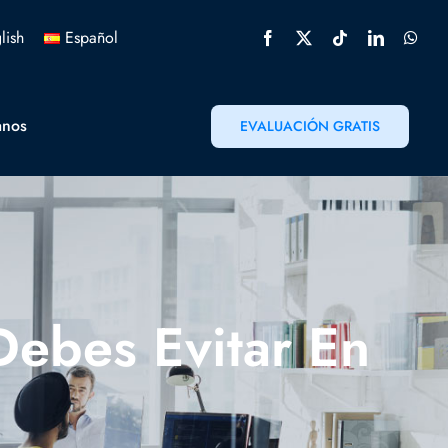
lish
Español
anos
EVALUACIÓN GRATIS
ebes Evitar En