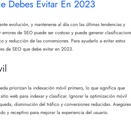
e Debes Evitar En 2023
te evolución, y mantenerse al día con las últimas tendencias y
r errores de SEO puede ser costoso y puede generar clasificacion
co y reducción de las conversiones. Para ayudarlo a evitar estos
res de SEO que debe evitar en 2023.
il
eda priorizan la indexación móvil primero, lo que significa que
sitio web para indexar y clasificar. Ignorar la optimización móvil
squeda, disminución del tráfico y conversiones reducidas. Asegúre
ido y receptivo para mejorar la experiencia del usuario.