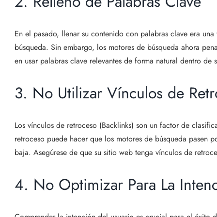
2. Relleno de Palabras Clave
En el pasado, llenar su contenido con palabras clave era una
búsqueda. Sin embargo, los motores de búsqueda ahora penali
en usar palabras clave relevantes de forma natural dentro de 
3. No Utilizar Vínculos de Retr
Los vínculos de retroceso (Backlinks) son un factor de clasifi
retroceso puede hacer que los motores de búsqueda pasen por 
baja. Asegúrese de que su sitio web tenga vínculos de retroce
4. No Optimizar Para La Inten
Comprender la intención del usuario es crucial para el éxito