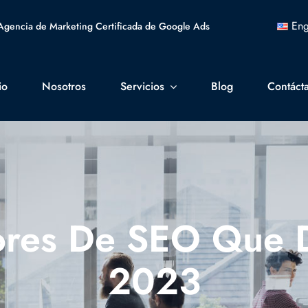
Eng
Agencia de Marketing Certificada de Google Ads
io
Nosotros
Servicios
Blog
Contáct
ores De SEO Que D
2023