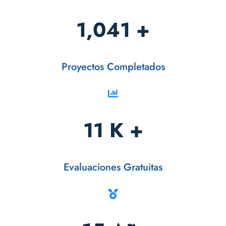
1,041
+
Proyectos Completados
11 K
+
Evaluaciones Gratuitas