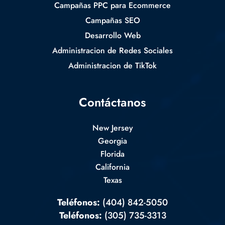
Campañas PPC para Ecommerce
Campañas SEO
Desarrollo Web
Administracion de Redes Sociales
Administracion de TikTok
Contáctanos
New Jersey
Georgia
Florida
California
Texas
Teléfonos:
(404) 842-5050
Teléfonos:
(305) 735-3313