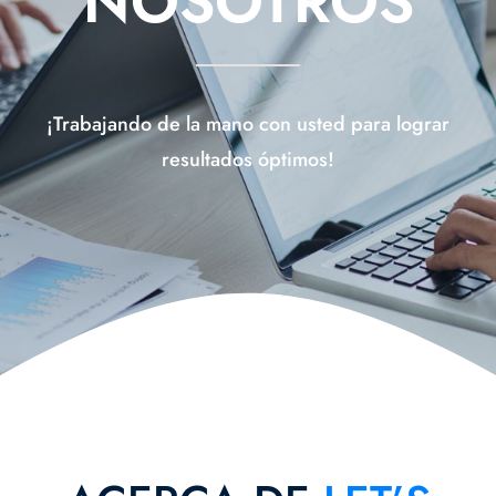
NOSOTROS
Contáctanos
¡Trabajando de la mano con usted para lograr
resultados óptimos!