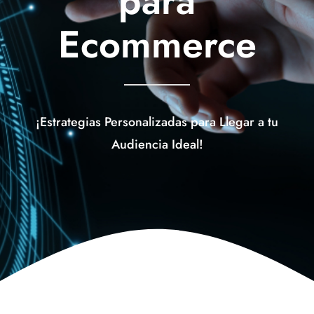
para
Contáctanos
Ecommerce
¡Estrategias Personalizadas para Llegar a tu
Audiencia Ideal!