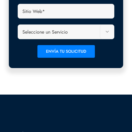

Alternative: